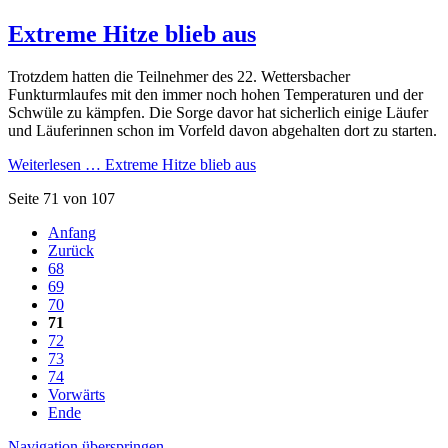
Extreme Hitze blieb aus
Trotzdem hatten die Teilnehmer des 22. Wettersbacher
Funkturmlaufes mit den immer noch hohen Temperaturen und der
Schwüle zu kämpfen. Die Sorge davor hat sicherlich einige Läufer
und Läuferinnen schon im Vorfeld davon abgehalten dort zu starten.
Weiterlesen …
Extreme Hitze blieb aus
Seite 71 von 107
Anfang
Zurück
68
69
70
71
72
73
74
Vorwärts
Ende
Navigation überspringen