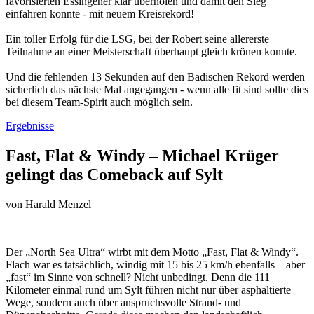
favorisierten Essingener klar überholen und damit den Sieg
einfahren konnte - mit neuem Kreisrekord!
Ein toller Erfolg für die LSG, bei der Robert seine allererste
Teilnahme an einer Meisterschaft überhaupt gleich krönen konnte.
Und die fehlenden 13 Sekunden auf den Badischen Rekord werden
sicherlich das nächste Mal angegangen - wenn alle fit sind sollte dies
bei diesem Team-Spirit auch möglich sein.
Ergebnisse
Fast, Flat & Windy – Michael Krüger
gelingt das Comeback auf Sylt
von
Harald Menzel
Der „North Sea Ultra“ wirbt mit dem Motto „Fast, Flat & Windy“.
Flach war es tatsächlich, windig mit 15 bis 25 km/h ebenfalls – aber
„fast“ im Sinne von schnell? Nicht unbedingt. Denn die 111
Kilometer einmal rund um Sylt führen nicht nur über asphaltierte
Wege, sondern auch über anspruchsvolle Strand- und