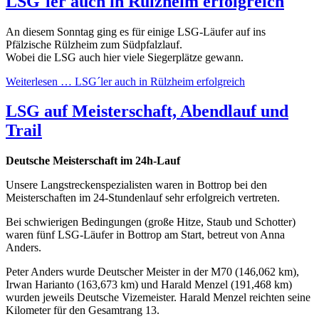
LSG´ler auch in Rülzheim erfolgreich
An diesem Sonntag ging es für einige LSG-Läufer auf ins
Pfälzische Rülzheim zum Südpfalzlauf.
Wobei die LSG auch hier viele Siegerplätze gewann.
Weiterlesen …
LSG´ler auch in Rülzheim erfolgreich
LSG auf Meisterschaft, Abendlauf und
Trail
Deutsche Meisterschaft im 24h-Lauf
Unsere Langstreckenspezialisten waren in Bottrop bei den
Meisterschaften im 24-Stundenlauf sehr erfolgreich vertreten.
Bei schwierigen Bedingungen (große Hitze, Staub und Schotter)
waren fünf LSG-Läufer in Bottrop am Start, betreut von Anna
Anders.
Peter Anders wurde Deutscher Meister in der M70 (146,062 km),
Irwan Harianto (163,673 km) und Harald Menzel (191,468 km)
wurden jeweils Deutsche Vizemeister. Harald Menzel reichten seine
Kilometer für den Gesamtrang 13.