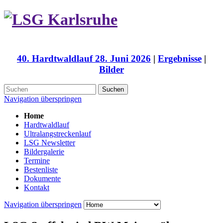
40. Hardtwaldlauf 28. Juni 2026
|
Ergebnisse
|
Bilder
Suchen
Navigation überspringen
Home
Hardtwaldlauf
Ultralangstreckenlauf
LSG Newsletter
Bildergalerie
Termine
Bestenliste
Dokumente
Kontakt
Navigation überspringen