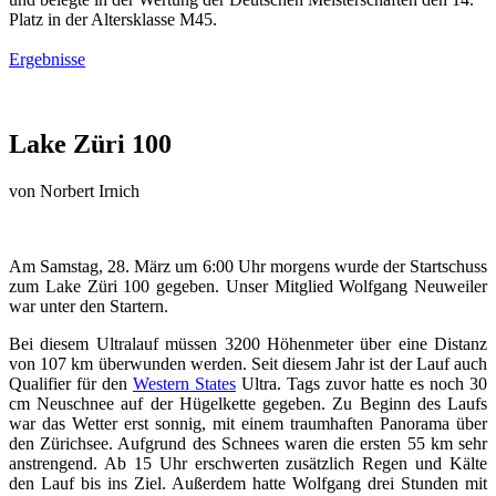
Platz in der Altersklasse M45.
Ergebnisse
Lake Züri 100
von
Norbert Irnich
Am Samstag, 28. März um 6:00 Uhr morgens wurde der Startschuss
zum Lake Züri 100 gegeben. Unser Mitglied Wolfgang Neuweiler
war unter den Startern.
Bei diesem Ultralauf müssen 3200 Höhenmeter über eine Distanz
von 107 km überwunden werden. Seit diesem Jahr ist der Lauf auch
Qualifier für den
Western States
Ultra. Tags zuvor hatte es noch 30
cm Neuschnee auf der Hügelkette gegeben. Zu Beginn des Laufs
war das Wetter erst sonnig, mit einem traumhaften Panorama über
den Zürichsee. Aufgrund des Schnees waren die ersten 55 km sehr
anstrengend. Ab 15 Uhr erschwerten zusätzlich Regen und Kälte
den Lauf bis ins Ziel. Außerdem hatte Wolfgang drei Stunden mit