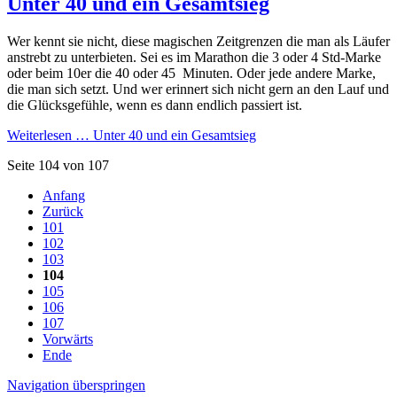
Unter 40 und ein Gesamtsieg
Wer kennt sie nicht, diese magischen Zeitgrenzen die man als Läufer
anstrebt zu unterbieten. Sei es im Marathon die 3 oder 4 Std-Marke
oder beim 10er die 40 oder 45 Minuten. Oder jede andere Marke,
die man sich setzt. Und wer erinnert sich nicht gern an den Lauf und
die Glücksgefühle, wenn es dann endlich passiert ist.
Weiterlesen …
Unter 40 und ein Gesamtsieg
Seite 104 von 107
Anfang
Zurück
101
102
103
104
105
106
107
Vorwärts
Ende
Navigation überspringen