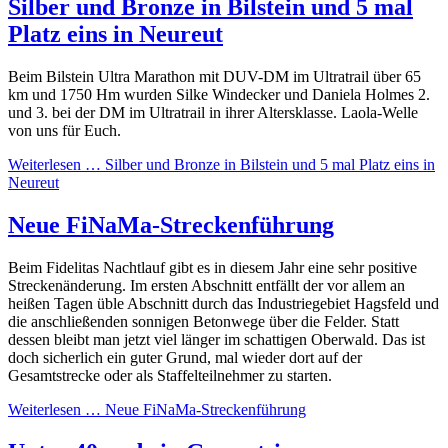
Silber und Bronze in Bilstein und 5 mal
Platz eins in Neureut
Beim Bilstein Ultra Marathon mit DUV-DM im Ultratrail über 65
km und 1750 Hm wurden Silke Windecker und Daniela Holmes 2.
und 3. bei der DM im Ultratrail in ihrer Altersklasse. Laola-Welle
von uns für Euch.
Weiterlesen …
Silber und Bronze in Bilstein und 5 mal Platz eins in
Neureut
Neue FiNaMa-Streckenführung
Beim Fidelitas Nachtlauf gibt es in diesem Jahr eine sehr positive
Streckenänderung. Im ersten Abschnitt entfällt der vor allem an
heißen Tagen üble Abschnitt durch das Industriegebiet Hagsfeld und
die anschließenden sonnigen Betonwege über die Felder. Statt
dessen bleibt man jetzt viel länger im schattigen Oberwald. Das ist
doch sicherlich ein guter Grund, mal wieder dort auf der
Gesamtstrecke oder als Staffelteilnehmer zu starten.
Weiterlesen …
Neue FiNaMa-Streckenführung