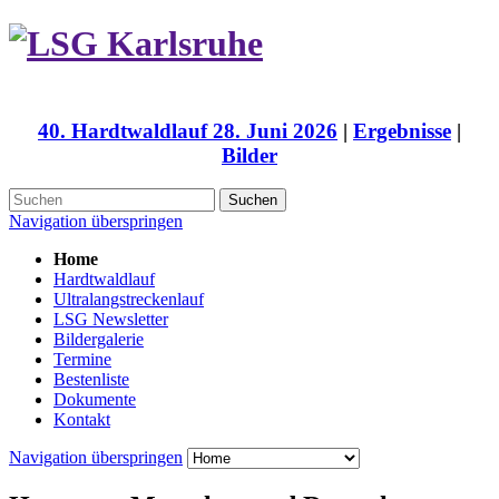
40. Hardtwaldlauf 28. Juni 2026
|
Ergebnisse
|
Bilder
Suchen
Navigation überspringen
Home
Hardtwaldlauf
Ultralangstreckenlauf
LSG Newsletter
Bildergalerie
Termine
Bestenliste
Dokumente
Kontakt
Navigation überspringen