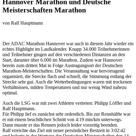
Hannover Marathon und Deutsche
Meisterschaften Marathon
von
Ralf Hauptmann
Der ADAC Marathon Hannover war auch in diesem Jahr wieder ein
echtes Highlight im Laufkalender. Knapp 34.000 Teilnehmerinnen
und Teilnehmer gingen auf den verschiedenen Distanzen an den
Start, darunter über 6.000 im Marathon. Zudem war Hannover
bereits zum dritten Mal in Folge Austragungsort der Deutschen
Marathon-Meisterschaften. Die Veranstaltung war hervorragend
organisiert, die Strecke flach und schnell, die Stimmung entlang der
Strecke sehr gut. Auch die Wetterbedingungen waren mit trockenen
Verhältnissen, milden Temperaturen und nur wenig Wind nahezu
optimal.
Auch die LSG war mit zwei Athleten vertreten: Philipp Löffler und
Ralf Hauptmann.
Für Philipp lief es zunächst sehr ordentlich. Bis zur Rennhälfte war
er mit einem beachtlichen Schnitt von
4:19
min/km unterwegs.
Dann musste er das Rennen jedoch leider vorzeitig beenden.
Ralf erreichte das Ziel mit neuer persönlicher Bestzeit in 3:02:42
und belegte in der Wertung der Deutschen Meisterschaften den 14.