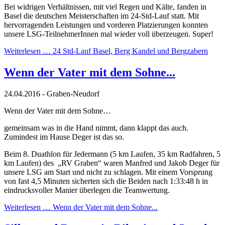
Bei widrigen Verhältnissen, mit viel Regen und Kälte, fanden in
Basel die deutschen Meisterschaften im 24-Std-Lauf statt. Mit
hervorragenden Leistungen und vorderen Platzierungen konnten
unsere LSG-TeilnehmerInnen mal wieder voll überzeugen. Super!
Weiterlesen …
24 Std-Lauf Basel, Berg Kandel und Bergzabern
Wenn der Vater mit dem Sohne...
24.04.2016 - Graben-Neudorf
Wenn der Vater mit dem Sohne…
gemeinsam was in die Hand nimmt, dann klappt das auch.
Zumindest im Hause Deger ist das so.
Beim 8. Duathlon für Jedermann (5 km Laufen, 35 km Radfahren, 5
km Laufen) des „RV Graben“ waren Manfred und Jakob Deger für
unsere LSG am Start und nicht zu schlagen. Mit einem Vorsprung
von fast 4,5 Minuten sicherten sich die Beiden nach 1:33:48 h in
eindrucksvoller Manier überlegen die Teamwertung.
Weiterlesen …
Wenn der Vater mit dem Sohne...