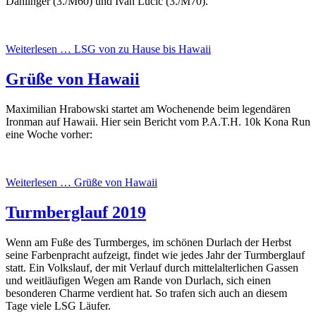
Dahlinger (3./M60) und Ivan Lucic (3./M70).
Weiterlesen …
LSG von zu Hause bis Hawaii
Grüße von Hawaii
Maximilian Hrabowski startet am Wochenende beim legendären
Ironman auf Hawaii. Hier sein Bericht vom P.A.T.H. 10k Kona Run
eine Woche vorher:
Weiterlesen …
Grüße von Hawaii
Turmberglauf 2019
Wenn am Fuße des Turmberges, im schönen Durlach der Herbst
seine Farbenpracht aufzeigt, findet wie jedes Jahr der Turmberglauf
statt. Ein Volkslauf, der mit Verlauf durch mittelalterlichen Gassen
und weitläufigen Wegen am Rande von Durlach, sich einen
besonderen Charme verdient hat. So trafen sich auch an diesem
Tage viele LSG Läufer.