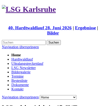
40. Hardtwaldlauf 28. Juni 2026
|
Ergebnisse
|
Bilder
Suchen
Navigation überspringen
Home
Hardtwaldlauf
Ultralangstreckenlauf
LSG Newsletter
Bildergalerie
Termine
Bestenliste
Dokumente
Kontakt
Navigation überspringen