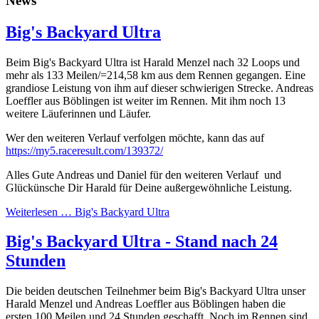
News
Big's Backyard Ultra
Beim Big's Backyard Ultra ist Harald Menzel nach 32 Loops und
mehr als 133 Meilen/=214,58 km aus dem Rennen gegangen. Eine
grandiose Leistung von ihm auf dieser schwierigen Strecke. Andreas
Loeffler aus Böblingen ist weiter im Rennen. Mit ihm noch 13
weitere Läuferinnen und Läufer.
Wer den weiteren Verlauf verfolgen möchte, kann das auf
https://my5.raceresult.com/139372/
Alles Gute Andreas und Daniel für den weiteren Verlauf und
Glückünsche Dir Harald für Deine außergewöhnliche Leistung.
Weiterlesen …
Big's Backyard Ultra
Big's Backyard Ultra - Stand nach 24
Stunden
Die beiden deutschen Teilnehmer beim Big's Backyard Ultra unser
Harald Menzel und Andreas Loeffler aus Böblingen haben die
ersten 100 Meilen und 24 Stunden geschafft. Noch im Rennen sind