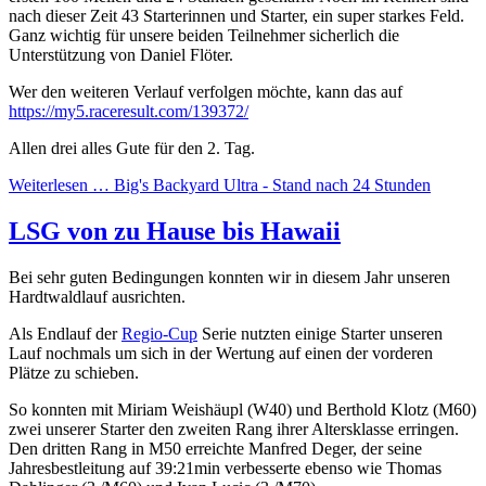
nach dieser Zeit 43 Starterinnen und Starter, ein super starkes Feld.
Ganz wichtig für unsere beiden Teilnehmer sicherlich die
Unterstützung von Daniel Flöter.
Wer den weiteren Verlauf verfolgen möchte, kann das auf
https://my5.raceresult.com/139372/
Allen drei alles Gute für den 2. Tag.
Weiterlesen …
Big's Backyard Ultra - Stand nach 24 Stunden
LSG von zu Hause bis Hawaii
Bei sehr guten Bedingungen konnten wir in diesem Jahr unseren
Hardtwaldlauf ausrichten.
Als Endlauf der
Regio-Cup
Serie nutzten einige Starter unseren
Lauf nochmals um sich in der Wertung auf einen der vorderen
Plätze zu schieben.
So konnten mit Miriam Weishäupl (W40) und Berthold Klotz (M60)
zwei unserer Starter den zweiten Rang ihrer Altersklasse erringen.
Den dritten Rang in M50 erreichte Manfred Deger, der seine
Jahresbestleitung auf 39:21min verbesserte ebenso wie Thomas