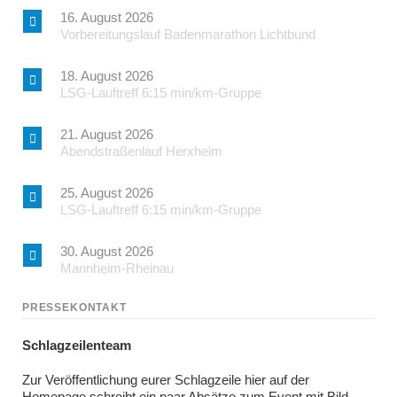
16. August 2026
Vorbereitungslauf Badenmarathon Lichtbund
18. August 2026
LSG-Lauftreff 6:15 min/km-Gruppe
21. August 2026
Abendstraßenlauf Herxheim
25. August 2026
LSG-Lauftreff 6:15 min/km-Gruppe
30. August 2026
Mannheim-Rheinau
PRESSEKONTAKT
Schlagzeilenteam
Zur Veröffentlichung eurer Schlagzeile hier auf der
Homepage schreibt ein paar Absätze zum Event mit Bild