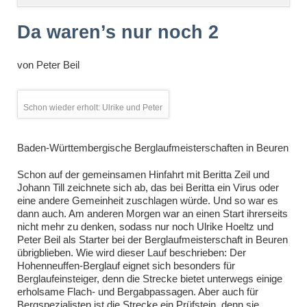
überspringen
Da waren’s nur noch 2
von
Peter Beil
Schon wieder erholt: Ulrike und Peter
Baden-Württembergische Berglaufmeisterschaften in Beuren
Schon auf der gemeinsamen Hinfahrt mit Beritta Zeil und
Johann Till zeichnete sich ab, das bei Beritta ein Virus oder
eine andere Gemeinheit zuschlagen würde. Und so war es
dann auch. Am anderen Morgen war an einen Start ihrerseits
nicht mehr zu denken, sodass nur noch Ulrike Hoeltz und
Peter Beil als Starter bei der Berglaufmeisterschaft in Beuren
übrigblieben. Wie wird dieser Lauf beschrieben: Der
Hohenneuffen-Berglauf eignet sich besonders für
Berglaufeinsteiger, denn die Strecke bietet unterwegs einige
erholsame Flach- und Bergabpassagen. Aber auch für
Bergspezialisten ist die Strecke ein Prüfstein, denn sie